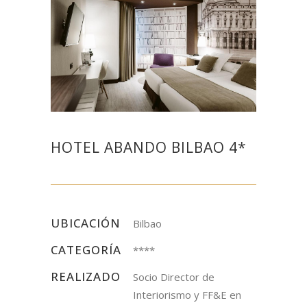
HOTEL ABANDO BILBAO 4*
UBICACIÓN
Bilbao
CATEGORÍA
****
REALIZADO
Socio Director de
Interiorismo y FF&E en