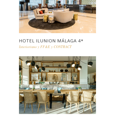
HOTEL ILUNION MÁLAGA 4*
Interiorismo y FF&E y CONTRACT