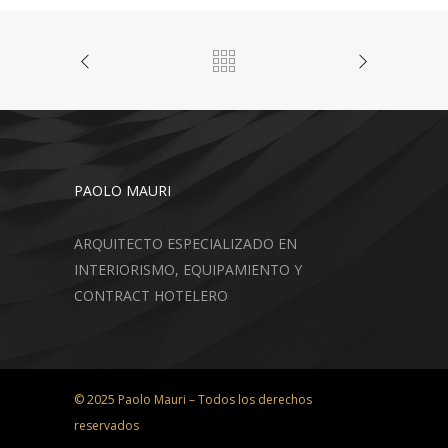
PAOLO MAURI
ARQUITECTO ESPECIALIZADO EN
INTERIORISMO, EQUIPAMIENTO Y
CONTRACT HOTELERO
© 2025 Paolo Mauri – Todos los derechos
reservados